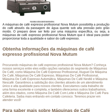
A máquinas de café expresso profissional Nova Mutum possibilita a produção
do café através da passagem de água quente sob alta pressão pelo grão
moído. O preparo deve ser feito por uma máquina específica, ou seja, a
máquinas de café expresso profissional Nova Mutum que é ideal para poder
proporcionar toda a qualidade e sabor do café expresso.
Obtenha informações da máquinas de café
expresso profissional Nova Mutum
Procurando máquinas de café expresso profissional Nova Mutum? Conheça
nossos serviços entre eles estão opções variadas do segmento de Máquinas
De Café, como Máquina De Café Expresso Profissional, Aluguel De Máquina
De Café, Máquinas De Café Expresso, Máquinas De Café Profissional,
Máquina De Café Expresso Automática, Máquinas De Café Nestlé e Máquina
Nescafé. Garantimos a satisfação dos clientes através de um atendimento
único e alta qualidade para nossos clientes. Executamos cada trabalho de
uma forma excelente e completa, e também oferecemos outros trabalhamos,
além dos citados, como Máquina De Café Com Leite e Máquina De Café Para
Cafeteria. Saiba mais entrando em contato conosco. Teremos prazer em
atender você!
Para saber mais sobre Máquinas de Café