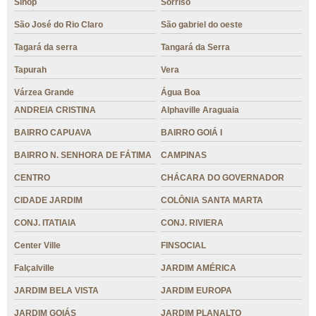
Sinop
Sorriso
São José do Rio Claro
São gabriel do oeste
Tagará da serra
Tangará da Serra
Tapurah
Vera
Várzea Grande
Água Boa
ANDREIA CRISTINA
Alphaville Araguaia
BAIRRO CAPUAVA
BAIRRO GOIÁ I
BAIRRO N. SENHORA DE FÁTIMA
CAMPINAS
CENTRO
CHÁCARA DO GOVERNADOR
CIDADE JARDIM
COLÔNIA SANTA MARTA
CONJ. ITATIAIA
CONJ. RIVIERA
Center Ville
FINSOCIAL
Falçalville
JARDIM AMÉRICA
JARDIM BELA VISTA
JARDIM EUROPA
JARDIM GOIÁS
JARDIM PLANALTO