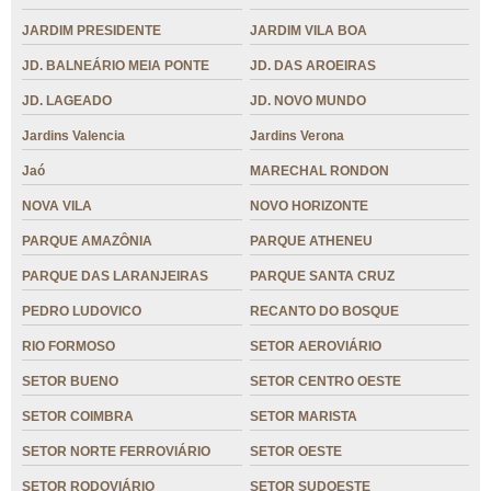
JARDIM PRESIDENTE
JARDIM VILA BOA
JD. BALNEÁRIO MEIA PONTE
JD. DAS AROEIRAS
JD. LAGEADO
JD. NOVO MUNDO
Jardins Valencia
Jardins Verona
Jaó
MARECHAL RONDON
NOVA VILA
NOVO HORIZONTE
PARQUE AMAZÔNIA
PARQUE ATHENEU
PARQUE DAS LARANJEIRAS
PARQUE SANTA CRUZ
PEDRO LUDOVICO
RECANTO DO BOSQUE
RIO FORMOSO
SETOR AEROVIÁRIO
SETOR BUENO
SETOR CENTRO OESTE
SETOR COIMBRA
SETOR MARISTA
SETOR NORTE FERROVIÁRIO
SETOR OESTE
SETOR RODOVIÁRIO
SETOR SUDOESTE