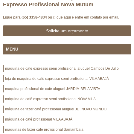
Expresso Profissional Nova Mutum
Ligue para
(65) 3358-4834
ou
clique aqui
e entre em contato por email.
Solicite um orçamento
MENU
máquina de café expresso semi profissional aluguel Campos De Julio
loja de máquina de café expresso semi profissional VILA ABAJÁ
máquina profissional de café aluguel JARDIM BELA VISTA
máquina de café expresso semi profissional NOVA VILA
máquina de fazer café profissional aluguel JD. NOVO MUNDO
máquina de café profissional VILA ABAJÁ
máquinas de fazer café profissional Samambaia