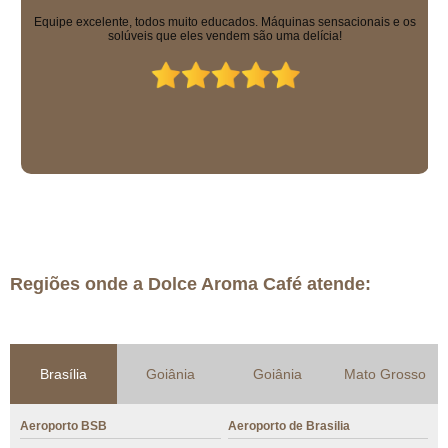
Equipe excelente, todos muito educados. Máquinas sensacionais e os
solúveis que eles vendem são uma delícia!
Regiões onde a Dolce Aroma Café atende:
Brasília
Goiânia
Goiânia
Mato Grosso
Aeroporto BSB
Aeroporto de Brasilia