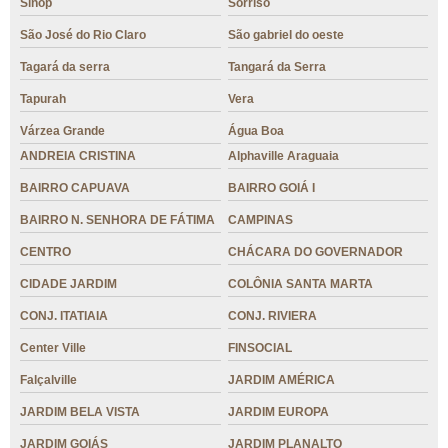
Sinop
Sorriso
São José do Rio Claro
São gabriel do oeste
Tagará da serra
Tangará da Serra
Tapurah
Vera
Várzea Grande
Água Boa
ANDREIA CRISTINA
Alphaville Araguaia
BAIRRO CAPUAVA
BAIRRO GOIÁ I
BAIRRO N. SENHORA DE FÁTIMA
CAMPINAS
CENTRO
CHÁCARA DO GOVERNADOR
CIDADE JARDIM
COLÔNIA SANTA MARTA
CONJ. ITATIAIA
CONJ. RIVIERA
Center Ville
FINSOCIAL
Falçalville
JARDIM AMÉRICA
JARDIM BELA VISTA
JARDIM EUROPA
JARDIM GOIÁS
JARDIM PLANALTO