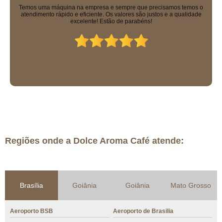
Equipe excelente, todos muito educados. Máquinas sensacionais e os
solúveis que eles vendem são uma delícia!
Regiões onde a Dolce Aroma Café atende:
Brasília
Goiânia
Goiânia
Mato Grosso
Aeroporto BSB
Aeroporto de Brasilia