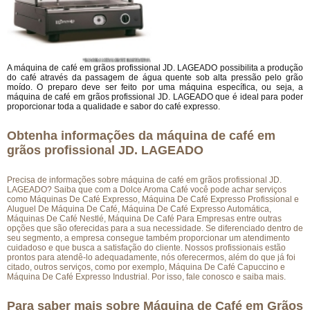
A máquina de café em grãos profissional JD. LAGEADO possibilita a produção
do café através da passagem de água quente sob alta pressão pelo grão
moído. O preparo deve ser feito por uma máquina específica, ou seja, a
máquina de café em grãos profissional JD. LAGEADO que é ideal para poder
proporcionar toda a qualidade e sabor do café expresso.
Obtenha informações da máquina de café em
grãos profissional JD. LAGEADO
Precisa de informações sobre máquina de café em grãos profissional JD.
LAGEADO? Saiba que com a Dolce Aroma Café você pode achar serviços
como Máquinas De Café Expresso, Máquina De Café Expresso Profissional e
Aluguel De Máquina De Café, Máquina De Café Expresso Automática,
Máquinas De Café Nestlé, Máquina De Café Para Empresas entre outras
opções que são oferecidas para a sua necessidade. Se diferenciado dentro de
seu segmento, a empresa consegue também proporcionar um atendimento
cuidadoso e que busca a satisfação do cliente. Nossos profissionais estão
prontos para atendê-lo adequadamente, nós oferecermos, além do que já foi
citado, outros serviços, como por exemplo, Máquina De Café Capuccino e
Máquina De Café Expresso Industrial. Por isso, fale conosco e saiba mais.
Para saber mais sobre Máquina de Café em Grãos