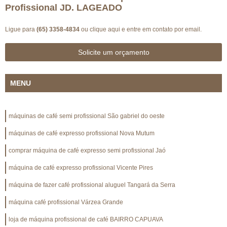
Profissional JD. LAGEADO
Ligue para
(65) 3358-4834
ou
clique aqui
e entre em contato por email.
Solicite um orçamento
MENU
máquinas de café semi profissional São gabriel do oeste
máquinas de café expresso profissional Nova Mutum
comprar máquina de café expresso semi profissional Jaó
máquina de café expresso profissional Vicente Pires
máquina de fazer café profissional aluguel Tangará da Serra
máquina café profissional Várzea Grande
loja de máquina profissional de café BAIRRO CAPUAVA