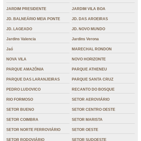
JARDIM PRESIDENTE
JARDIM VILA BOA
JD. BALNEÁRIO MEIA PONTE
JD. DAS AROEIRAS
JD. LAGEADO
JD. NOVO MUNDO
Jardins Valencia
Jardins Verona
Jaó
MARECHAL RONDON
NOVA VILA
NOVO HORIZONTE
PARQUE AMAZÔNIA
PARQUE ATHENEU
PARQUE DAS LARANJEIRAS
PARQUE SANTA CRUZ
PEDRO LUDOVICO
RECANTO DO BOSQUE
RIO FORMOSO
SETOR AEROVIÁRIO
SETOR BUENO
SETOR CENTRO OESTE
SETOR COIMBRA
SETOR MARISTA
SETOR NORTE FERROVIÁRIO
SETOR OESTE
SETOR RODOVIÁRIO
SETOR SUDOESTE