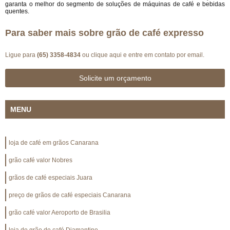
garanta o melhor do segmento de soluções de máquinas de café e bebidas
quentes.
Para saber mais sobre grão de café expresso
Ligue para
(65) 3358-4834
ou
clique aqui
e entre em contato por email.
Solicite um orçamento
MENU
loja de café em grãos Canarana
grão café valor Nobres
grãos de café especiais Juara
preço de grãos de café especiais Canarana
grão café valor Aeroporto de Brasilia