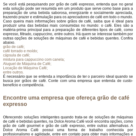
Se você está pesquisando por grão de café expresso, entenda que no geral
esta solução pode ser resumida em um produto que serve como base para a
preparação de uma bebida saborosa, energizante e socialmente apreciada,
trazendo prazer e estimulação para os apreciadores de café em todo o mundo.
Caso queira mais informações sobre grãos de café, saiba que é ideal para
produzir uma das bebidas mais consumidas no mundo: o café. Eles são a
matéria-prima principal para a preparação de diferentes tipos de café, como
expresso, filtrado, cappuccino, entre outros. Há quem se interesse também por
outras opções de soluções de máquinas de café e bebidas quentes. Confira
abaixo.
grão de café;
café torrado e moído;
cápsula de café;
mistura para cappuccino com canela;
Aluguel de Máquina de Café;
Locação de Máquina Café;
entre outros.
É necessário que se entenda a importância de ter o parceiro ideal quando se
busca por grãos de café. Conte com uma empresa que entenda de custo-
benefício e competência.
Encontre uma empresa que ofereça grão de café
expresso
Oferecendo soluções inteligentes quando trata-se de soluções de máquinas
de café e bebidas quentes, na Dolce Aroma Café você encontra opções, como
grão de café gourmet e grão de café expresso, entre outras alternativas. A
Dolce Aroma Café possui uma forma de trabalho conhecida por
profissionalismo e agilidade, entre em contato para obter mais informações e