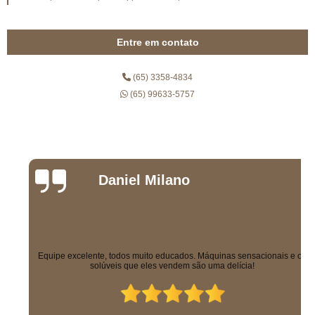
Entre em contato
(65) 3358-4834
(65) 99633-5757
Daniel Milano
Equipe excelente, todos muito educados. Máquinas sensacionais e os
solúveis que eles vendem são uma delícia!