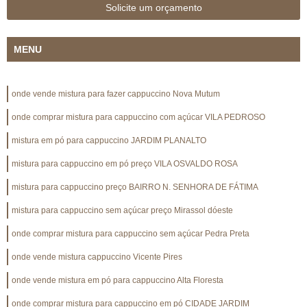
Solicite um orçamento
MENU
onde vende mistura para fazer cappuccino Nova Mutum
onde comprar mistura para cappuccino com açúcar VILA PEDROSO
mistura em pó para cappuccino JARDIM PLANALTO
mistura para cappuccino em pó preço VILA OSVALDO ROSA
mistura para cappuccino preço BAIRRO N. SENHORA DE FÁTIMA
mistura para cappuccino sem açúcar preço Mirassol dóeste
onde comprar mistura para cappuccino sem açúcar Pedra Preta
onde vende mistura cappuccino Vicente Pires
onde vende mistura em pó para cappuccino Alta Floresta
onde comprar mistura para cappuccino em pó CIDADE JARDIM