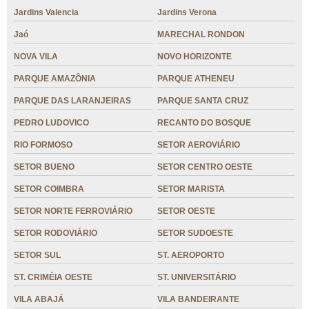
Jardins Valencia
Jardins Verona
Jaó
MARECHAL RONDON
NOVA VILA
NOVO HORIZONTE
PARQUE AMAZÔNIA
PARQUE ATHENEU
PARQUE DAS LARANJEIRAS
PARQUE SANTA CRUZ
PEDRO LUDOVICO
RECANTO DO BOSQUE
RIO FORMOSO
SETOR AEROVIÁRIO
SETOR BUENO
SETOR CENTRO OESTE
SETOR COIMBRA
SETOR MARISTA
SETOR NORTE FERROVIÁRIO
SETOR OESTE
SETOR RODOVIÁRIO
SETOR SUDOESTE
SETOR SUL
ST. AEROPORTO
ST. CRIMÉIA OESTE
ST. UNIVERSITÁRIO
VILA ABAJÁ
VILA BANDEIRANTE