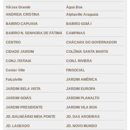
Várzea Grande
Água Boa
ANDREIA CRISTINA
Alphaville Araguaia
BAIRRO CAPUAVA
BAIRRO GOIÁ I
BAIRRO N. SENHORA DE FÁTIMA
CAMPINAS
CENTRO
CHÁCARA DO GOVERNADOR
CIDADE JARDIM
COLÔNIA SANTA MARTA
CONJ. ITATIAIA
CONJ. RIVIERA
Center Ville
FINSOCIAL
Falçalville
JARDIM AMÉRICA
JARDIM BELA VISTA
JARDIM EUROPA
JARDIM GOIÁS
JARDIM PLANALTO
JARDIM PRESIDENTE
JARDIM VILA BOA
JD. BALNEÁRIO MEIA PONTE
JD. DAS AROEIRAS
JD. LAGEADO
JD. NOVO MUNDO