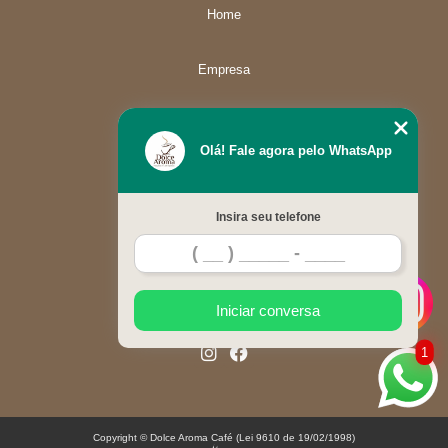
Home
Empresa
Missão
Olá! Fale agora pelo WhatsApp
Serviços
Insira seu telefone
Contato
Mapa do site
Iniciar conversa
1
Copyright © Dolce Aroma Café (Lei 9610 de 19/02/1998)