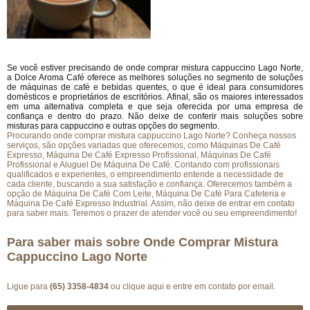
Se você estiver precisando de onde comprar mistura cappuccino Lago Norte,
a Dolce Aroma Café oferece as melhores soluções no segmento de soluções
de máquinas de café e bebidas quentes, o que é ideal para consumidores
domésticos e proprietários de escritórios. Afinal, são os maiores interessados
em uma alternativa completa e que seja oferecida por uma empresa de
confiança e dentro do prazo. Não deixe de conferir mais soluções sobre
misturas para cappuccino e outras opções do segmento.
Procurando onde comprar mistura cappuccino Lago Norte? Conheça nossos
serviços, são opções variadas que oferecemos, como Máquinas De Café
Expresso, Máquina De Café Expresso Profissional, Máquinas De Café
Profissional e Aluguel De Máquina De Café. Contando com profissionais
qualificados e experientes, o empreendimento entende a necessidade de
cada cliente, buscando a sua satisfação e confiança. Oferecemos também a
opção de Máquina De Café Com Leite, Máquina De Café Para Cafeteria e
Máquina De Café Expresso Industrial. Assim, não deixe de entrar em contato
para saber mais. Teremos o prazer de atender você ou seu empreendimento!
Para saber mais sobre Onde Comprar Mistura
Cappuccino Lago Norte
Ligue para
(65) 3358-4834
ou
clique aqui
e entre em contato por email.