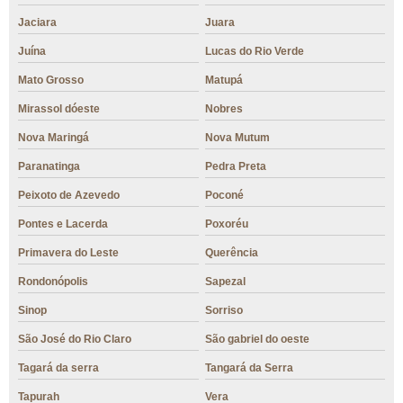
Jaciara
Juara
Juína
Lucas do Rio Verde
Mato Grosso
Matupá
Mirassol dóeste
Nobres
Nova Maringá
Nova Mutum
Paranatinga
Pedra Preta
Peixoto de Azevedo
Poconé
Pontes e Lacerda
Poxoréu
Primavera do Leste
Querência
Rondonópolis
Sapezal
Sinop
Sorriso
São José do Rio Claro
São gabriel do oeste
Tagará da serra
Tangará da Serra
Tapurah
Vera