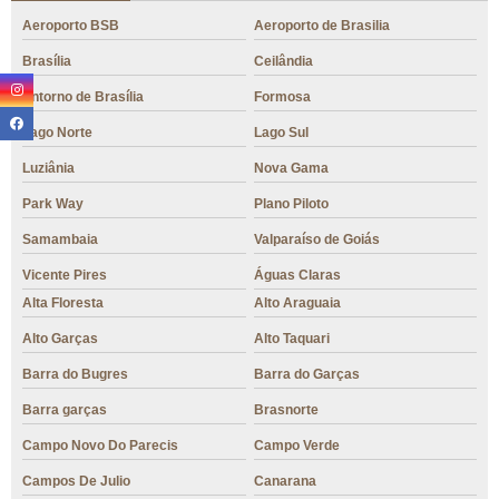
Aeroporto BSB
Aeroporto de Brasilia
Brasília
Ceilândia
Entorno de Brasília
Formosa
Lago Norte
Lago Sul
Luziânia
Nova Gama
Park Way
Plano Piloto
Samambaia
Valparaíso de Goiás
Vicente Pires
Águas Claras
Alta Floresta
Alto Araguaia
Alto Garças
Alto Taquari
Barra do Bugres
Barra do Garças
Barra garças
Brasnorte
Campo Novo Do Parecis
Campo Verde
Campos De Julio
Canarana