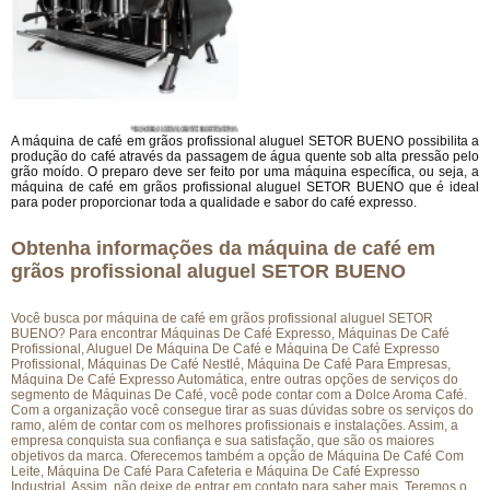
A máquina de café em grãos profissional aluguel SETOR BUENO possibilita a
produção do café através da passagem de água quente sob alta pressão pelo
grão moído. O preparo deve ser feito por uma máquina específica, ou seja, a
máquina de café em grãos profissional aluguel SETOR BUENO que é ideal
para poder proporcionar toda a qualidade e sabor do café expresso.
Obtenha informações da máquina de café em
grãos profissional aluguel SETOR BUENO
Você busca por máquina de café em grãos profissional aluguel SETOR
BUENO? Para encontrar Máquinas De Café Expresso, Máquinas De Café
Profissional, Aluguel De Máquina De Café e Máquina De Café Expresso
Profissional, Máquinas De Café Nestlé, Máquina De Café Para Empresas,
Máquina De Café Expresso Automática, entre outras opções de serviços do
segmento de Máquinas De Café, você pode contar com a Dolce Aroma Café.
Com a organização você consegue tirar as suas dúvidas sobre os serviços do
ramo, além de contar com os melhores profissionais e instalações. Assim, a
empresa conquista sua confiança e sua satisfação, que são os maiores
objetivos da marca. Oferecemos também a opção de Máquina De Café Com
Leite, Máquina De Café Para Cafeteria e Máquina De Café Expresso
Industrial. Assim, não deixe de entrar em contato para saber mais. Teremos o