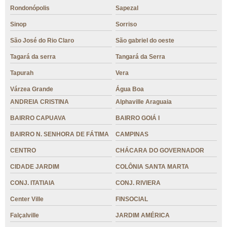
Rondonópolis
Sapezal
Sinop
Sorriso
São José do Rio Claro
São gabriel do oeste
Tagará da serra
Tangará da Serra
Tapurah
Vera
Várzea Grande
Água Boa
ANDREIA CRISTINA
Alphaville Araguaia
BAIRRO CAPUAVA
BAIRRO GOIÁ I
BAIRRO N. SENHORA DE FÁTIMA
CAMPINAS
CENTRO
CHÁCARA DO GOVERNADOR
CIDADE JARDIM
COLÔNIA SANTA MARTA
CONJ. ITATIAIA
CONJ. RIVIERA
Center Ville
FINSOCIAL
Falçalville
JARDIM AMÉRICA