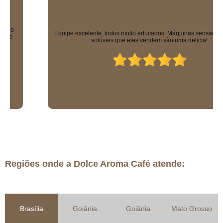
Equipe excelente, todos muito educados. Máquinas sensacionais e os
solúveis que eles vendem são uma delícia!
Regiões onde a Dolce Aroma Café atende:
Brasília
Goiânia
Goiânia
Mato Grosso