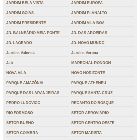
JARDIM BELA VISTA
JARDIM EUROPA
JARDIM GOIÁS
JARDIM PLANALTO
JARDIM PRESIDENTE
JARDIM VILA BOA
JD. BALNEÁRIO MEIA PONTE
JD. DAS AROEIRAS
JD. LAGEADO
JD. NOVO MUNDO
Jardins Valencia
Jardins Verona
Jaó
MARECHAL RONDON
NOVA VILA
NOVO HORIZONTE
PARQUE AMAZÔNIA
PARQUE ATHENEU
PARQUE DAS LARANJEIRAS
PARQUE SANTA CRUZ
PEDRO LUDOVICO
RECANTO DO BOSQUE
RIO FORMOSO
SETOR AEROVIÁRIO
SETOR BUENO
SETOR CENTRO OESTE
SETOR COIMBRA
SETOR MARISTA