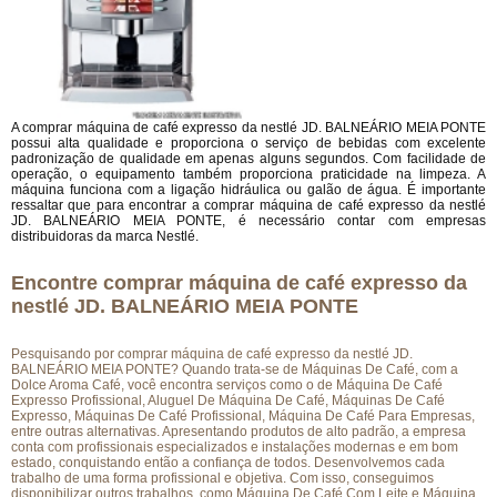
A comprar máquina de café expresso da nestlé JD. BALNEÁRIO MEIA PONTE
possui alta qualidade e proporciona o serviço de bebidas com excelente
padronização de qualidade em apenas alguns segundos. Com facilidade de
operação, o equipamento também proporciona praticidade na limpeza. A
máquina funciona com a ligação hidráulica ou galão de água. É importante
ressaltar que para encontrar a comprar máquina de café expresso da nestlé
JD. BALNEÁRIO MEIA PONTE, é necessário contar com empresas
distribuidoras da marca Nestlé.
Encontre comprar máquina de café expresso da
nestlé JD. BALNEÁRIO MEIA PONTE
Pesquisando por comprar máquina de café expresso da nestlé JD.
BALNEÁRIO MEIA PONTE? Quando trata-se de Máquinas De Café, com a
Dolce Aroma Café, você encontra serviços como o de Máquina De Café
Expresso Profissional, Aluguel De Máquina De Café, Máquinas De Café
Expresso, Máquinas De Café Profissional, Máquina De Café Para Empresas,
entre outras alternativas. Apresentando produtos de alto padrão, a empresa
conta com profissionais especializados e instalações modernas e em bom
estado, conquistando então a confiança de todos. Desenvolvemos cada
trabalho de uma forma profissional e objetiva. Com isso, conseguimos
disponibilizar outros trabalhos, como Máquina De Café Com Leite e Máquina