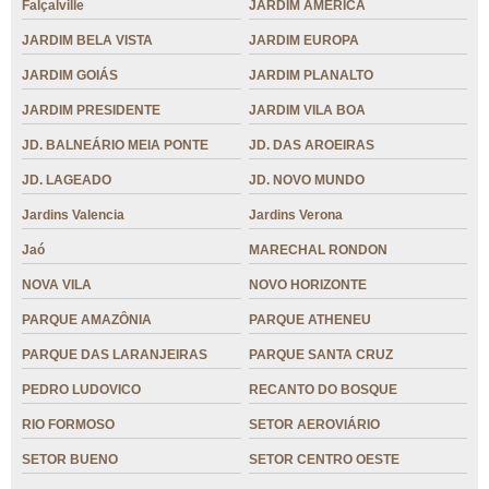
Falçalville
JARDIM AMÉRICA
JARDIM BELA VISTA
JARDIM EUROPA
JARDIM GOIÁS
JARDIM PLANALTO
JARDIM PRESIDENTE
JARDIM VILA BOA
JD. BALNEÁRIO MEIA PONTE
JD. DAS AROEIRAS
JD. LAGEADO
JD. NOVO MUNDO
Jardins Valencia
Jardins Verona
Jaó
MARECHAL RONDON
NOVA VILA
NOVO HORIZONTE
PARQUE AMAZÔNIA
PARQUE ATHENEU
PARQUE DAS LARANJEIRAS
PARQUE SANTA CRUZ
PEDRO LUDOVICO
RECANTO DO BOSQUE
RIO FORMOSO
SETOR AEROVIÁRIO
SETOR BUENO
SETOR CENTRO OESTE