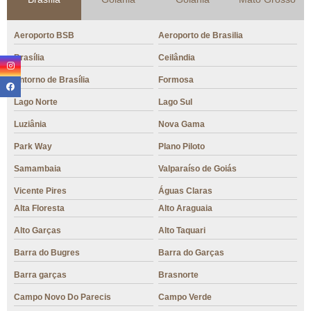
Aeroporto BSB
Aeroporto de Brasilia
Brasília
Ceilândia
Entorno de Brasília
Formosa
Lago Norte
Lago Sul
Luziânia
Nova Gama
Park Way
Plano Piloto
Samambaia
Valparaíso de Goiás
Vicente Pires
Águas Claras
Alta Floresta
Alto Araguaia
Alto Garças
Alto Taquari
Barra do Bugres
Barra do Garças
Barra garças
Brasnorte
Campo Novo Do Parecis
Campo Verde