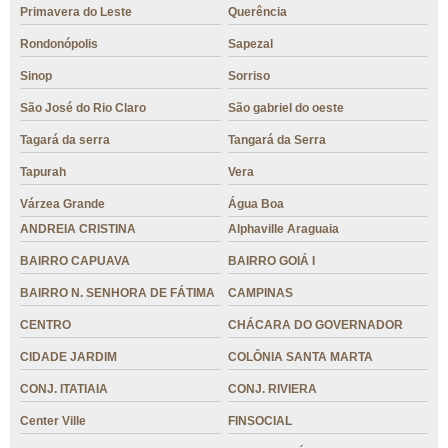
Primavera do Leste
Querência
Rondonópolis
Sapezal
Sinop
Sorriso
São José do Rio Claro
São gabriel do oeste
Tagará da serra
Tangará da Serra
Tapurah
Vera
Várzea Grande
Água Boa
ANDREIA CRISTINA
Alphaville Araguaia
BAIRRO CAPUAVA
BAIRRO GOIÁ I
BAIRRO N. SENHORA DE FÁTIMA
CAMPINAS
CENTRO
CHÁCARA DO GOVERNADOR
CIDADE JARDIM
COLÔNIA SANTA MARTA
CONJ. ITATIAIA
CONJ. RIVIERA
Center Ville
FINSOCIAL