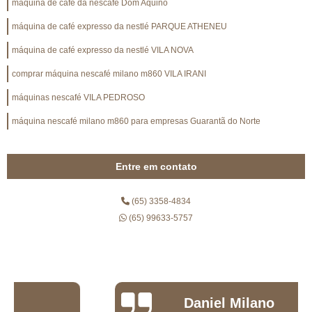
máquina de café da nescafé Dom Aquino
máquina de café expresso da nestlé PARQUE ATHENEU
máquina de café expresso da nestlé VILA NOVA
comprar máquina nescafé milano m860 VILA IRANI
máquinas nescafé VILA PEDROSO
máquina nescafé milano m860 para empresas Guarantã do Norte
Entre em contato
(65) 3358-4834
(65) 99633-5757
Daniel Milano