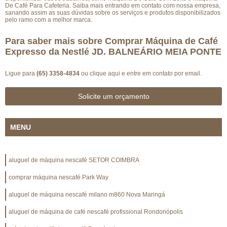
De Café Para Cafeteria. Saiba mais entrando em contato com nossa empresa,
sanando assim as suas dúvidas sobre os serviços e produtos disponibilizados
pelo ramo com a melhor marca.
Para saber mais sobre Comprar Máquina de Café
Expresso da Nestlé JD. BALNEÁRIO MEIA PONTE
Ligue para
(65) 3358-4834
ou
clique aqui
e entre em contato por email.
Solicite um orçamento
MENU
aluguel de máquina nescafé SETOR COIMBRA
comprar máquina nescafé Park Way
aluguel de máquina nescafé milano m860 Nova Maringá
aluguel de máquina de café nescafé profissional Rondonópolis