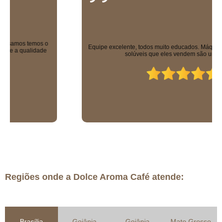
Equipe excelente, todos muito educados. Máquinas sensacionais e os
solúveis que eles vendem são uma delícia!
Regiões onde a Dolce Aroma Café atende:
Brasília
Goiânia
Goiânia
Mato Grosso