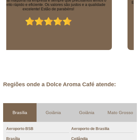
Equipe excelente, todos muito educados. Máquinas sensacionais e os
solúveis que eles vendem são uma delícia!
Regiões onde a Dolce Aroma Café atende:
Brasília
Goiânia
Goiânia
Mato Grosso
Aeroporto BSB
Aeroporto de Brasilia
Brasília
Ceilândia