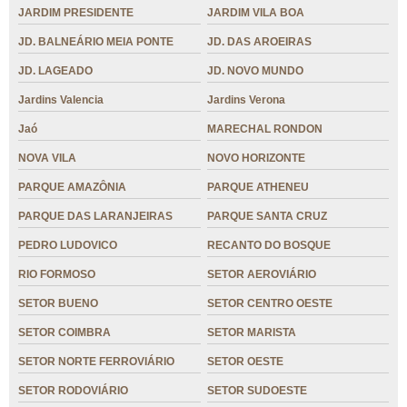
JARDIM PRESIDENTE
JARDIM VILA BOA
JD. BALNEÁRIO MEIA PONTE
JD. DAS AROEIRAS
JD. LAGEADO
JD. NOVO MUNDO
Jardins Valencia
Jardins Verona
Jaó
MARECHAL RONDON
NOVA VILA
NOVO HORIZONTE
PARQUE AMAZÔNIA
PARQUE ATHENEU
PARQUE DAS LARANJEIRAS
PARQUE SANTA CRUZ
PEDRO LUDOVICO
RECANTO DO BOSQUE
RIO FORMOSO
SETOR AEROVIÁRIO
SETOR BUENO
SETOR CENTRO OESTE
SETOR COIMBRA
SETOR MARISTA
SETOR NORTE FERROVIÁRIO
SETOR OESTE
SETOR RODOVIÁRIO
SETOR SUDOESTE