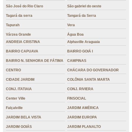
São José do Rio Claro
São gabriel do oeste
Tagará da serra
Tangará da Serra
Tapurah
Vera
Várzea Grande
Água Boa
ANDREIA CRISTINA
Alphaville Araguaia
BAIRRO CAPUAVA
BAIRRO GOIÁ I
BAIRRO N. SENHORA DE FÁTIMA
CAMPINAS
CENTRO
CHÁCARA DO GOVERNADOR
CIDADE JARDIM
COLÔNIA SANTA MARTA
CONJ. ITATIAIA
CONJ. RIVIERA
Center Ville
FINSOCIAL
Falçalville
JARDIM AMÉRICA
JARDIM BELA VISTA
JARDIM EUROPA
JARDIM GOIÁS
JARDIM PLANALTO