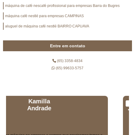
máquina de café nescafé profissional para empresas Barra do Bugres
máquina café nestlé para empresas CAMPINAS
aluguel de máquina café nestlé BAIRRO CAPUAVA
Entre em contato
(65) 3358-4834
(65) 99633-5757
Daniel Milano