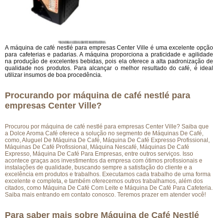
A máquina de café nestlé para empresas Center Ville é uma excelente opção
para cafeterias e padarias. A máquina proporciona a praticidade e agilidade
na produção de excelentes bebidas, pois ela oferece a alta padronização de
qualidade nos produtos. Para alcançar o melhor resultado do café, é ideal
utilizar insumos de boa procedência.
Procurando por máquina de café nestlé para
empresas Center Ville?
Procurou por máquina de café nestlé para empresas Center Ville? Saiba que
a Dolce Aroma Café oferece a solução no segmento de Máquinas De Café,
como, Aluguel De Máquina De Café, Máquina De Café Expresso Profissional,
Máquinas De Café Profissional, Máquina Nescafé, Máquinas De Café
Expresso, Máquina De Café Para Empresas, entre outros serviços. Isso
acontece graças aos investimentos da empresa com ótimos profissionais e
instalações de qualidade, buscando sempre a satisfação do cliente e a
excelência em produtos e trabalhos. Executamos cada trabalho de uma forma
excelente e completa, e também oferecemos outros trabalhamos, além dos
citados, como Máquina De Café Com Leite e Máquina De Café Para Cafeteria.
Saiba mais entrando em contato conosco. Teremos prazer em atender você!
Para saber mais sobre Máquina de Café Nestlé