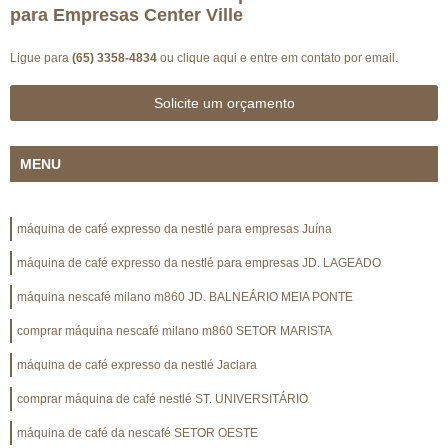
para Empresas Center Ville
Ligue para
(65) 3358-4834
ou
clique aqui
e entre em contato por email.
Solicite um orçamento
MENU
máquina de café expresso da nestlé para empresas Juína
máquina de café expresso da nestlé para empresas JD. LAGEADO
máquina nescafé milano m860 JD. BALNEÁRIO MEIA PONTE
comprar máquina nescafé milano m860 SETOR MARISTA
máquina de café expresso da nestlé Jaciara
comprar máquina de café nestlé ST. UNIVERSITÁRIO
máquina de café da nescafé SETOR OESTE