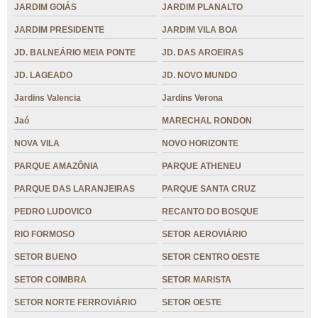
JARDIM GOIÁS
JARDIM PLANALTO
JARDIM PRESIDENTE
JARDIM VILA BOA
JD. BALNEÁRIO MEIA PONTE
JD. DAS AROEIRAS
JD. LAGEADO
JD. NOVO MUNDO
Jardins Valencia
Jardins Verona
Jaó
MARECHAL RONDON
NOVA VILA
NOVO HORIZONTE
PARQUE AMAZÔNIA
PARQUE ATHENEU
PARQUE DAS LARANJEIRAS
PARQUE SANTA CRUZ
PEDRO LUDOVICO
RECANTO DO BOSQUE
RIO FORMOSO
SETOR AEROVIÁRIO
SETOR BUENO
SETOR CENTRO OESTE
SETOR COIMBRA
SETOR MARISTA
SETOR NORTE FERROVIÁRIO
SETOR OESTE