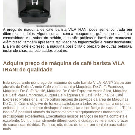
A preço de máquina de café barista VILA IRANI pode ser encontrada em
diferentes modelos. Alguns contam com a moagem de grãos, que mantém a
cremosidade e o sabor da bebida, elas são práticas e fáceis de manusear.
Além disso, também apresenta facilidade na higienização e reabastecimento.
E além do café expresso, a máquina possibilita o preparo de outras bebidas,
incluindo chás, achocolatados e outros.
Adquira preço de máquina de café barista VILA
IRANI de qualidade
Está procurando por preço de máquina de café barista VILA IRANI? Saiba que
através da Dolce Aroma Café você encontra Máquinas De Café Expresso,
Máquinas De Café Nestlé, Máquina De Café Expresso Automática, Máquina
De Café Para Empresas, Aluguel De Máquina De Café, Máquina De Café
Expresso Profissional, entre outras opções de serviços da área de Máquinas
De Café. Com o objetivo de trazer a satisfação a todos os clientes, a empresa
entende que sua melhor destaque é conquistar a confiança de cada um. Tudo
isso só é possível através do investimento em equipamentos modernos e
profissionais experientes. Executamos nossos serviços de forma completa e
excelente. Com um atendimento diferenciado e cuidadoso, teremos o prazer
de sanar suas dúvidas. Por isso, não deixe de entrar em contato para saber
mais.