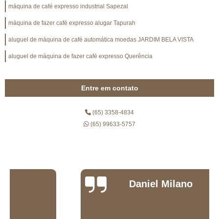
máquina de café expresso industrial Sapezal
máquina de fazer café expresso alugar Tapurah
aluguel de máquina de café automática moedas JARDIM BELA VISTA
aluguel de máquina de fazer café expresso Querência
Entre em contato
(65) 3358-4834
(65) 99633-5757
Daniel Milano