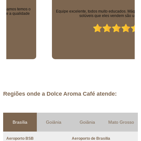
Equipe excelente, todos muito educados. Máquinas sensacionais e os
solúveis que eles vendem são uma delícia!
Regiões onde a Dolce Aroma Café atende:
Brasília
Goiânia
Goiânia
Mato Grosso
Aeroporto BSB
Aeroporto de Brasilia