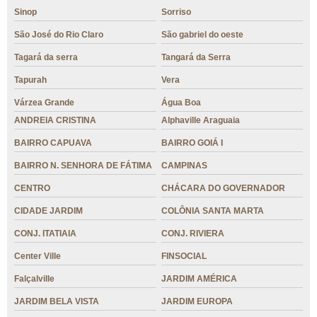
Sinop
Sorriso
São José do Rio Claro
São gabriel do oeste
Tagará da serra
Tangará da Serra
Tapurah
Vera
Várzea Grande
Água Boa
ANDREIA CRISTINA
Alphaville Araguaia
BAIRRO CAPUAVA
BAIRRO GOIÁ I
BAIRRO N. SENHORA DE FÁTIMA
CAMPINAS
CENTRO
CHÁCARA DO GOVERNADOR
CIDADE JARDIM
COLÔNIA SANTA MARTA
CONJ. ITATIAIA
CONJ. RIVIERA
Center Ville
FINSOCIAL
Falçalville
JARDIM AMÉRICA
JARDIM BELA VISTA
JARDIM EUROPA