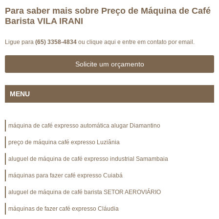
Para saber mais sobre Preço de Máquina de Café
Barista VILA IRANI
Ligue para
(65) 3358-4834
ou
clique aqui
e entre em contato por email.
Solicite um orçamento
MENU
máquina de café expresso automática alugar Diamantino
preço de máquina café expresso Luziânia
aluguel de máquina de café expresso industrial Samambaia
máquinas para fazer café expresso Cuiabá
aluguel de máquina de café barista SETOR AEROVIÁRIO
máquinas de fazer café expresso Cláudia