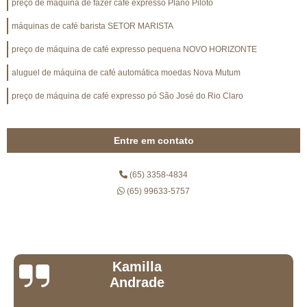
preço de máquina de fazer café expresso Plano Piloto
máquinas de café barista SETOR MARISTA
preço de máquina de café expresso pequena NOVO HORIZONTE
aluguel de máquina de café automática moedas Nova Mutum
preço de máquina de café expresso pó São José do Rio Claro
Entre em contato
(65) 3358-4834
(65) 99633-5757
Daniel Milano