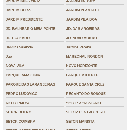
JARDIM BELA VISTA
JARDIM EUROPA
JARDIM GOIÁS
JARDIM PLANALTO
JARDIM PRESIDENTE
JARDIM VILA BOA
JD. BALNEÁRIO MEIA PONTE
JD. DAS AROEIRAS
JD. LAGEADO
JD. NOVO MUNDO
Jardins Valencia
Jardins Verona
Jaó
MARECHAL RONDON
NOVA VILA
NOVO HORIZONTE
PARQUE AMAZÔNIA
PARQUE ATHENEU
PARQUE DAS LARANJEIRAS
PARQUE SANTA CRUZ
PEDRO LUDOVICO
RECANTO DO BOSQUE
RIO FORMOSO
SETOR AEROVIÁRIO
SETOR BUENO
SETOR CENTRO OESTE
SETOR COIMBRA
SETOR MARISTA