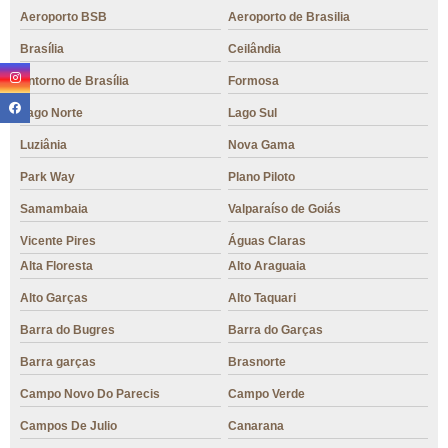
Aeroporto BSB
Aeroporto de Brasilia
Brasília
Ceilândia
Entorno de Brasília
Formosa
Lago Norte
Lago Sul
Luziânia
Nova Gama
Park Way
Plano Piloto
Samambaia
Valparaíso de Goiás
Vicente Pires
Águas Claras
Alta Floresta
Alto Araguaia
Alto Garças
Alto Taquari
Barra do Bugres
Barra do Garças
Barra garças
Brasnorte
Campo Novo Do Parecis
Campo Verde
Campos De Julio
Canarana