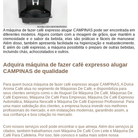
A máquina de fazer café expresso alugar CAMPINAS pode ser encontrada em
diferentes modelos. Alguns contam com a moagem de grãos, que mantém a
cremosidade e o sabor da bebida, elas são práticas e fáceis de manusear.
Além disso, também apresenta facilidade na higienização e reabastecimento.
E além do café expresso, a máquina possibilita o preparo de outras bebidas,
incluindo chás, achocolatados e outros.
Adquira máquina de fazer café expresso alugar
CAMPINAS de qualidade
Para quem busca máquina de fazer café expresso alugar CAMPINAS, A Dolce
Aroma Café atua no segmento de Máquinas De Café, e disponibiliza para
seus clientes serviços como o de Aluguel De Máquina De Café, Máquinas De
Café Expresso, Máquina De Café Para Empresas, Máquina De Café Expresso
Automática, Máquina Nescafé e Máquina De Café Expresso Profissional. Para
uma maior satisfação dos clientes, a empresa busca investir nos melhores
profissionais do mercado, e em instalações modernas, garantindo assim, a
sua confiança e boa cotação no mercado.
Com nossos serviços você pode encontrar o que almeja. Além dos serviços já
citados, também trabalhamos com Máquina De Café Com Leite e Máquina De
Café Para Cafeteria. Por isso, fale conosco e saiba mais sobre nossa