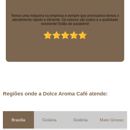
Equipe excelente, todos muito educados. Máquinas sensacionais e os
solúveis que eles vendem são uma delícia!
Regiões onde a Dolce Aroma Café atende:
Brasília
Goiânia
Goiânia
Mato Grosso