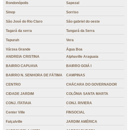
Rondonópolis
Sapezal
Sinop
Sorriso
São José do Rio Claro
São gabriel do oeste
Tagará da serra
Tangará da Serra
Tapurah
Vera
Várzea Grande
Água Boa
ANDREIA CRISTINA
Alphaville Araguaia
BAIRRO CAPUAVA
BAIRRO GOIÁ I
BAIRRO N. SENHORA DE FÁTIMA
CAMPINAS
CENTRO
CHÁCARA DO GOVERNADOR
CIDADE JARDIM
COLÔNIA SANTA MARTA
CONJ. ITATIAIA
CONJ. RIVIERA
Center Ville
FINSOCIAL
Falçalville
JARDIM AMÉRICA