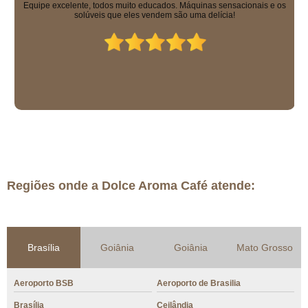
Equipe excelente, todos muito educados. Máquinas sensacionais e os
solúveis que eles vendem são uma delícia!
Regiões onde a Dolce Aroma Café atende:
Brasília
Goiânia
Goiânia
Mato Grosso
Aeroporto BSB
Aeroporto de Brasilia
Brasília
Ceilândia