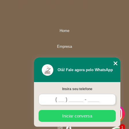
Unidade01
Rua Alexandre de Barros, 1730 - Cuiabá
CEP: 78080-030
(65) 3358-4834
(65) 99633-5757
atendimento@dolcearoma.com.br
Home
Empresa
Missão
Olá! Fale agora pelo WhatsApp
Serviços
Insira seu telefone
Contato
Mapa do site
Iniciar conversa
1