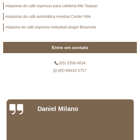
máquinas de café expresso para cafeteria Alto Taquari
máquinas de café automática moedas Center Ville
máquina de café expresso industrial alugar Brasnorte
Entre em contato
(65) 3358-4834
(65) 99633-5757
Daniel Milano