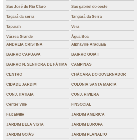
São José do Rio Claro
São gabriel do oeste
Tagará da serra
Tangará da Serra
Tapurah
Vera
Várzea Grande
Água Boa
ANDREIA CRISTINA
Alphaville Araguaia
BAIRRO CAPUAVA
BAIRRO GOIÁ I
BAIRRO N. SENHORA DE FÁTIMA
CAMPINAS
CENTRO
CHÁCARA DO GOVERNADOR
CIDADE JARDIM
COLÔNIA SANTA MARTA
CONJ. ITATIAIA
CONJ. RIVIERA
Center Ville
FINSOCIAL
Falçalville
JARDIM AMÉRICA
JARDIM BELA VISTA
JARDIM EUROPA
JARDIM GOIÁS
JARDIM PLANALTO