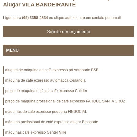
Alugar VILA BANDEIRANTE
Ligue para
(65) 3358-4834
ou
clique aqui
e entre em contato por email.
Solicite um orçamento
MENU
aluguel de máquina de café expresso pó Aeroporto BSB
máquina de café expresso automática Ceilândia
preço de máquina de fazer café expresso Colíder
preço de máquina profissional de café expresso PARQUE SANTA CRUZ
máquinas de café expresso pequena FINSOCIAL
máquina profissional de café expresso alugar Brasnorte
máquinas café expresso Center Ville