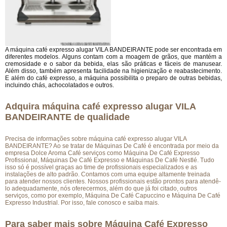
A máquina café expresso alugar VILA BANDEIRANTE pode ser encontrada em
diferentes modelos. Alguns contam com a moagem de grãos, que mantém a
cremosidade e o sabor da bebida, elas são práticas e fáceis de manusear.
Além disso, também apresenta facilidade na higienização e reabastecimento.
E além do café expresso, a máquina possibilita o preparo de outras bebidas,
incluindo chás, achocolatados e outros.
Adquira máquina café expresso alugar VILA
BANDEIRANTE de qualidade
Precisa de informações sobre máquina café expresso alugar VILA
BANDEIRANTE? Ao se tratar de Máquinas De Café é encontrada por meio da
empresa Dolce Aroma Café serviços como Máquina De Café Expresso
Profissional, Máquinas De Café Expresso e Máquinas De Café Nestlé. Tudo
isso só é possível graças ao time de profissionais especializados e as
instalações de alto padrão. Contamos com uma equipe altamente treinada
para atender nossos clientes. Nossos profissionais estão prontos para atendê-
lo adequadamente, nós oferecermos, além do que já foi citado, outros
serviços, como por exemplo, Máquina De Café Capuccino e Máquina De Café
Expresso Industrial. Por isso, fale conosco e saiba mais.
Para saber mais sobre Máquina Café Expresso