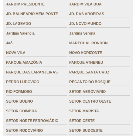
JARDIM PRESIDENTE
JARDIM VILA BOA
JD. BALNEÁRIO MEIA PONTE
JD. DAS AROEIRAS
JD. LAGEADO
JD. NOVO MUNDO
Jardins Valencia
Jardins Verona
Jaó
MARECHAL RONDON
NOVA VILA
NOVO HORIZONTE
PARQUE AMAZÔNIA
PARQUE ATHENEU
PARQUE DAS LARANJEIRAS
PARQUE SANTA CRUZ
PEDRO LUDOVICO
RECANTO DO BOSQUE
RIO FORMOSO
SETOR AEROVIÁRIO
SETOR BUENO
SETOR CENTRO OESTE
SETOR COIMBRA
SETOR MARISTA
SETOR NORTE FERROVIÁRIO
SETOR OESTE
SETOR RODOVIÁRIO
SETOR SUDOESTE