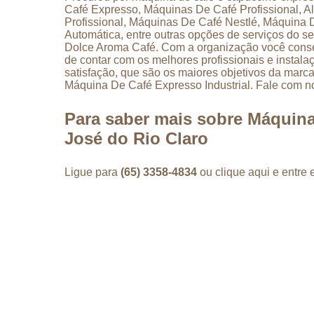
Café Expresso, Máquinas De Café Profissional, 
Profissional, Máquinas De Café Nestlé, Máquina
Automática, entre outras opções de serviços do 
Dolce Aroma Café. Com a organização você conseg
de contar com os melhores profissionais e instal
satisfação, que são os maiores objetivos da ma
Máquina De Café Expresso Industrial. Fale com no
Para saber mais sobre Máquin
José do Rio Claro
Ligue para
(65) 3358-4834
ou
clique aqui
e entre 