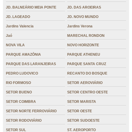
JD. BALNEÁRIO MEIA PONTE
JD. DAS AROEIRAS
JD. LAGEADO
JD. NOVO MUNDO
Jardins Valencia
Jardins Verona
Jaó
MARECHAL RONDON
NOVA VILA
NOVO HORIZONTE
PARQUE AMAZÔNIA
PARQUE ATHENEU
PARQUE DAS LARANJEIRAS
PARQUE SANTA CRUZ
PEDRO LUDOVICO
RECANTO DO BOSQUE
RIO FORMOSO
SETOR AEROVIÁRIO
SETOR BUENO
SETOR CENTRO OESTE
SETOR COIMBRA
SETOR MARISTA
SETOR NORTE FERROVIÁRIO
SETOR OESTE
SETOR RODOVIÁRIO
SETOR SUDOESTE
SETOR SUL
ST. AEROPORTO