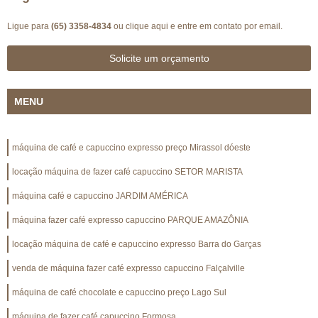
Ligue para
(65) 3358-4834
ou
clique aqui
e entre em contato por email.
Solicite um orçamento
MENU
máquina de café e capuccino expresso preço Mirassol dóeste
locação máquina de fazer café capuccino SETOR MARISTA
máquina café e capuccino JARDIM AMÉRICA
máquina fazer café expresso capuccino PARQUE AMAZÔNIA
locação máquina de café e capuccino expresso Barra do Garças
venda de máquina fazer café expresso capuccino Falçalville
máquina de café chocolate e capuccino preço Lago Sul
máquina de fazer café capuccino Formosa