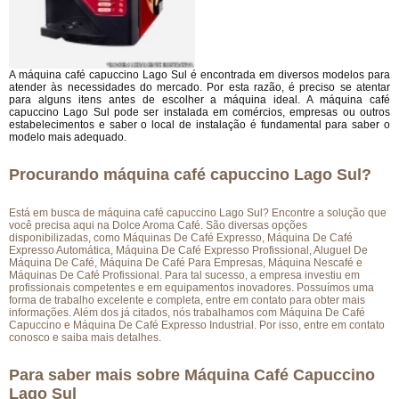
A máquina café capuccino Lago Sul é encontrada em diversos modelos para
atender às necessidades do mercado. Por esta razão, é preciso se atentar
para alguns itens antes de escolher a máquina ideal. A máquina café
capuccino Lago Sul pode ser instalada em comércios, empresas ou outros
estabelecimentos e saber o local de instalação é fundamental para saber o
modelo mais adequado.
Procurando máquina café capuccino Lago Sul?
Está em busca de máquina café capuccino Lago Sul? Encontre a solução que
você precisa aqui na Dolce Aroma Café. São diversas opções
disponibilizadas, como Máquinas De Café Expresso, Máquina De Café
Expresso Automática, Máquina De Café Expresso Profissional, Aluguel De
Máquina De Café, Máquina De Café Para Empresas, Máquina Nescafé e
Máquinas De Café Profissional. Para tal sucesso, a empresa investiu em
profissionais competentes e em equipamentos inovadores. Possuímos uma
forma de trabalho excelente e completa, entre em contato para obter mais
informações. Além dos já citados, nós trabalhamos com Máquina De Café
Capuccino e Máquina De Café Expresso Industrial. Por isso, entre em contato
conosco e saiba mais detalhes.
Para saber mais sobre Máquina Café Capuccino
Lago Sul