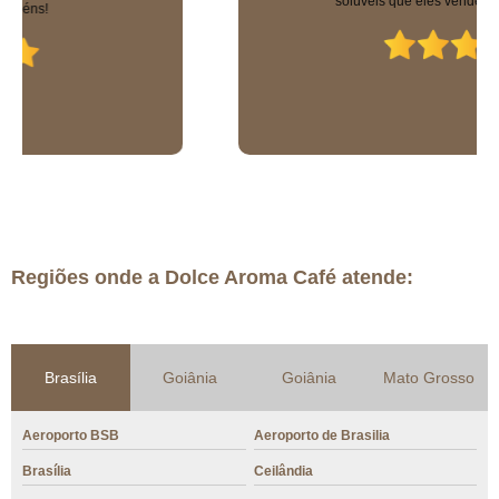
solúveis que eles vendem são uma delícia!
Regiões onde a Dolce Aroma Café atende:
Brasília
Goiânia
Goiânia
Mato Grosso
Aeroporto BSB
Aeroporto de Brasilia
Brasília
Ceilândia