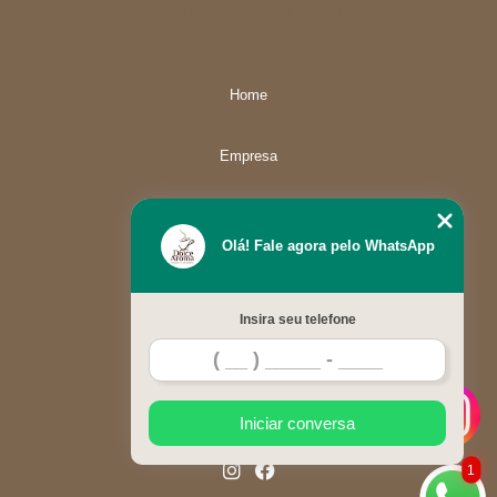
atendimento@dolcearoma.com.br
Home
Empresa
Missão
Olá! Fale agora pelo WhatsApp
Serviços
Insira seu telefone
Contato
Mapa do site
Iniciar conversa
1