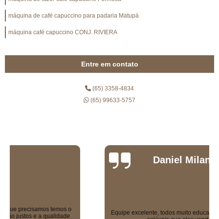
máquina de café capuccino para padaria Matupá
máquina café capuccino CONJ. RIVIERA
Entre em contato
(65) 3358-4834
(65) 99633-5757
Daniel Milano
Equipe excelente, todos muito educados. Máquinas sensacionais e os