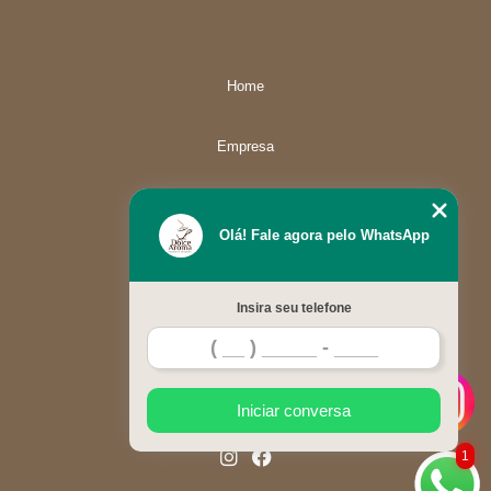
atendimento@dolcearoma.com.br
Home
Empresa
Missão
Olá! Fale agora pelo WhatsApp
Serviços
Insira seu telefone
Contato
Mapa do site
Iniciar conversa
1