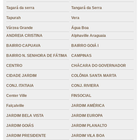
Tagará da serra
Tangará da Serra
Tapurah
Vera
Várzea Grande
Água Boa
ANDREIA CRISTINA
Alphaville Araguaia
BAIRRO CAPUAVA
BAIRRO GOIÁ I
BAIRRO N. SENHORA DE FÁTIMA
CAMPINAS
CENTRO
CHÁCARA DO GOVERNADOR
CIDADE JARDIM
COLÔNIA SANTA MARTA
CONJ. ITATIAIA
CONJ. RIVIERA
Center Ville
FINSOCIAL
Falçalville
JARDIM AMÉRICA
JARDIM BELA VISTA
JARDIM EUROPA
JARDIM GOIÁS
JARDIM PLANALTO
JARDIM PRESIDENTE
JARDIM VILA BOA