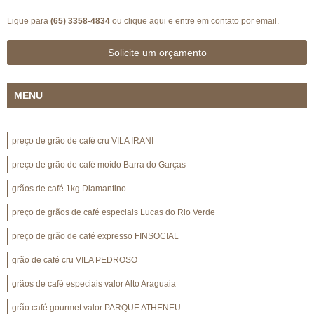
Ligue para
(65) 3358-4834
ou
clique aqui
e entre em contato por email.
Solicite um orçamento
MENU
preço de grão de café cru VILA IRANI
preço de grão de café moído Barra do Garças
grãos de café 1kg Diamantino
preço de grãos de café especiais Lucas do Rio Verde
preço de grão de café expresso FINSOCIAL
grão de café cru VILA PEDROSO
grãos de café especiais valor Alto Araguaia
grão café gourmet valor PARQUE ATHENEU