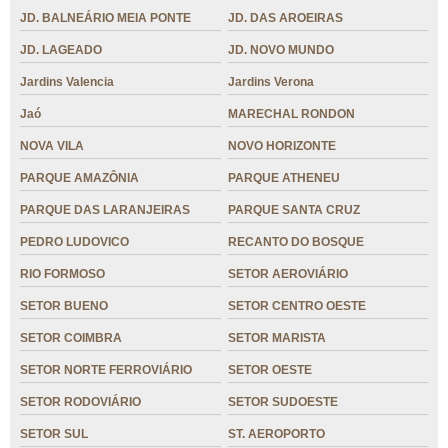
JD. BALNEÁRIO MEIA PONTE
JD. DAS AROEIRAS
JD. LAGEADO
JD. NOVO MUNDO
Jardins Valencia
Jardins Verona
Jaó
MARECHAL RONDON
NOVA VILA
NOVO HORIZONTE
PARQUE AMAZÔNIA
PARQUE ATHENEU
PARQUE DAS LARANJEIRAS
PARQUE SANTA CRUZ
PEDRO LUDOVICO
RECANTO DO BOSQUE
RIO FORMOSO
SETOR AEROVIÁRIO
SETOR BUENO
SETOR CENTRO OESTE
SETOR COIMBRA
SETOR MARISTA
SETOR NORTE FERROVIÁRIO
SETOR OESTE
SETOR RODOVIÁRIO
SETOR SUDOESTE
SETOR SUL
ST. AEROPORTO