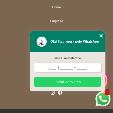
Home
Empresa
Missão
Olá! Fale agora pelo WhatsApp
Serviços
Insira seu telefone
Contato
Mapa do site
Iniciar conversa
1