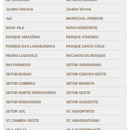
JD. LAGEADO
JD. NOVO MUNDO
Jardins Valencia
Jardins Verona
Jaó
MARECHAL RONDON
NOVA VILA
NOVO HORIZONTE
PARQUE AMAZÔNIA
PARQUE ATHENEU
PARQUE DAS LARANJEIRAS
PARQUE SANTA CRUZ
PEDRO LUDOVICO
RECANTO DO BOSQUE
RIO FORMOSO
SETOR AEROVIÁRIO
SETOR BUENO
SETOR CENTRO OESTE
SETOR COIMBRA
SETOR MARISTA
SETOR NORTE FERROVIÁRIO
SETOR OESTE
SETOR RODOVIÁRIO
SETOR SUDOESTE
SETOR SUL
ST. AEROPORTO
ST. CRIMÉIA OESTE
ST. UNIVERSITÁRIO