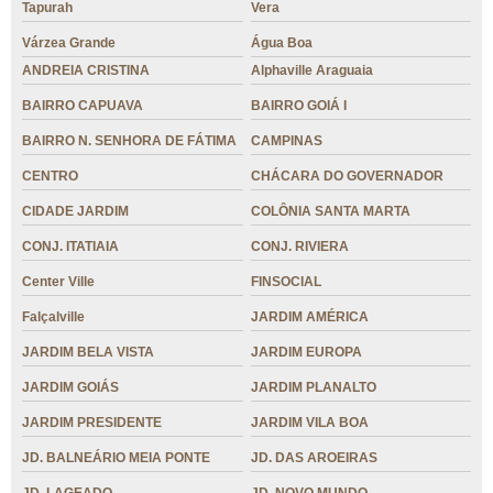
Tapurah
Vera
Várzea Grande
Água Boa
ANDREIA CRISTINA
Alphaville Araguaia
BAIRRO CAPUAVA
BAIRRO GOIÁ I
BAIRRO N. SENHORA DE FÁTIMA
CAMPINAS
CENTRO
CHÁCARA DO GOVERNADOR
CIDADE JARDIM
COLÔNIA SANTA MARTA
CONJ. ITATIAIA
CONJ. RIVIERA
Center Ville
FINSOCIAL
Falçalville
JARDIM AMÉRICA
JARDIM BELA VISTA
JARDIM EUROPA
JARDIM GOIÁS
JARDIM PLANALTO
JARDIM PRESIDENTE
JARDIM VILA BOA
JD. BALNEÁRIO MEIA PONTE
JD. DAS AROEIRAS