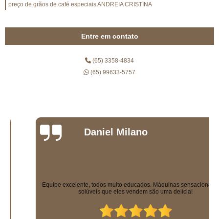
preço de grãos de café especiais ANDREIA CRISTINA
Entre em contato
(65) 3358-4834
(65) 99633-5757
Daniel Milano
Equipe excelente, todos muito educados. Máquinas sensacionais e os
solúveis que eles vendem são uma delícia!