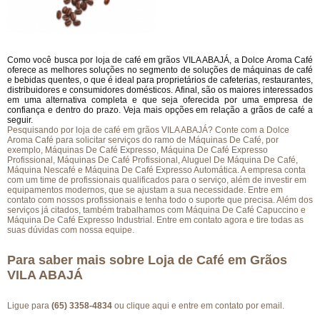
Como você busca por loja de café em grãos VILA ABAJÁ, a Dolce Aroma Café
oferece as melhores soluções no segmento de soluções de máquinas de café
e bebidas quentes, o que é ideal para proprietários de cafeterias, restaurantes,
distribuidores e consumidores domésticos. Afinal, são os maiores interessados
em uma alternativa completa e que seja oferecida por uma empresa de
confiança e dentro do prazo. Veja mais opções em relação a grãos de café a
seguir.
Pesquisando por loja de café em grãos VILA ABAJÁ? Conte com a Dolce
Aroma Café para solicitar serviços do ramo de Máquinas De Café, por
exemplo, Máquinas De Café Expresso, Máquina De Café Expresso
Profissional, Máquinas De Café Profissional, Aluguel De Máquina De Café,
Máquina Nescafé e Máquina De Café Expresso Automática. A empresa conta
com um time de profissionais qualificados para o serviço, além de investir em
equipamentos modernos, que se ajustam a sua necessidade. Entre em
contato com nossos profissionais e tenha todo o suporte que precisa. Além dos
serviços já citados, também trabalhamos com Máquina De Café Capuccino e
Máquina De Café Expresso Industrial. Entre em contato agora e tire todas as
suas dúvidas com nossa equipe.
Para saber mais sobre Loja de Café em Grãos
VILA ABAJÁ
Ligue para
(65) 3358-4834
ou
clique aqui
e entre em contato por email.