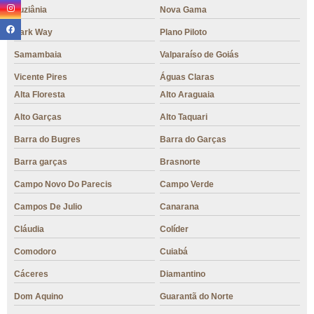
Luziânia
Nova Gama
Park Way
Plano Piloto
Samambaia
Valparaíso de Goiás
Vicente Pires
Águas Claras
Alta Floresta
Alto Araguaia
Alto Garças
Alto Taquari
Barra do Bugres
Barra do Garças
Barra garças
Brasnorte
Campo Novo Do Parecis
Campo Verde
Campos De Julio
Canarana
Cláudia
Colíder
Comodoro
Cuiabá
Cáceres
Diamantino
Dom Aquino
Guarantã do Norte