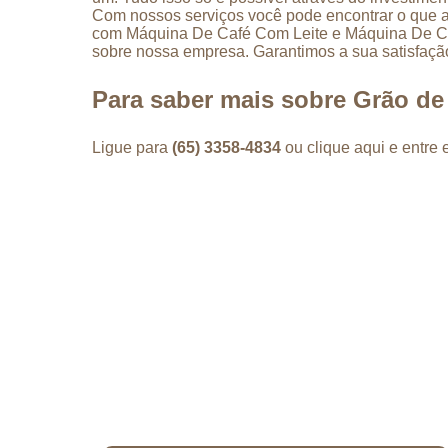
Com nossos serviços você pode encontrar o que a
com Máquina De Café Com Leite e Máquina De Café
sobre nossa empresa. Garantimos a sua satisfaçã
Para saber mais sobre Grão d
Ligue para
(65) 3358-4834
ou
clique aqui
e entre 