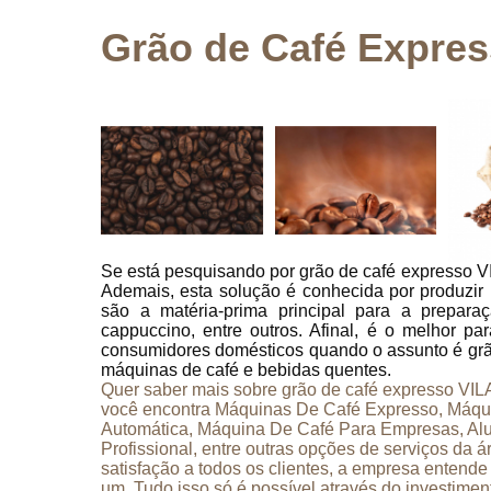
de café
Grão de Café Expre
Máquinas
de café
capuccino
Máquinas
de café
expresso
Máquinas
de café
nestlé
Se está pesquisando por grão de café expresso 
Máquinas
Ademais, esta solução é conhecida por produzi
de café
são a matéria-prima principal para a preparaç
profissional
cappuccino, entre outros. Afinal, é o melhor para
consumidores domésticos quando o assunto é grão
Misturas
máquinas de café e bebidas quentes.
para
Quer saber mais sobre grão de café expresso V
cappuccino
você encontra Máquinas De Café Expresso, Máqu
Automática, Máquina De Café Para Empresas, Al
Profissional, entre outras opções de serviços da 
satisfação a todos os clientes, a empresa entend
um. Tudo isso só é possível através do investime