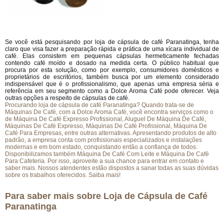
Se você está pesquisando por loja de cápsula de café Paranatinga, tenha
claro que visa fazer a preparação rápida e prática de uma xícara individual de
café. Elas consistem em pequenas cápsulas hermeticamente fechadas
contendo café moído e dosado na medida certa. O público habitual que
procura por esta solução, como por exemplo, consumidores domésticos e
proprietários de escritórios, também busca por um elemento considerado
indispensável que é o profissionalismo, que apenas uma empresa séria e
referência em seu segmento como a Dolce Aroma Café pode oferecer. Veja
outras opções a respeito de cápsulas de café.
Procurando loja de cápsula de café Paranatinga? Quando trata-se de
Máquinas De Café, com a Dolce Aroma Café, você encontra serviços como o
de Máquina De Café Expresso Profissional, Aluguel De Máquina De Café,
Máquinas De Café Expresso, Máquinas De Café Profissional, Máquina De
Café Para Empresas, entre outras alternativas. Apresentando produtos de alto
padrão, a empresa conta com profissionais especializados e instalações
modernas e em bom estado, conquistando então a confiança de todos.
Disponibilizamos também Máquina De Café Com Leite e Máquina De Café
Para Cafeteria. Por isso, aproveite a sua chance para entrar em contato e
saber mais. Nossos atendentes estão dispostos a sanar todas as suas dúvidas
sobre os trabalhos oferecidos. Saiba mais!
Para saber mais sobre Loja de Cápsula de Café
Paranatinga