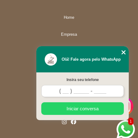
Home
Empresa
Missão
Olá! Fale agora pelo WhatsApp
Serviços
Insira seu telefone
Contato
Mapa do site
Iniciar conversa
1