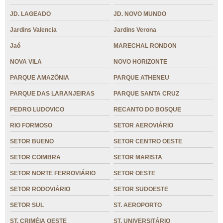
JD. LAGEADO
JD. NOVO MUNDO
Jardins Valencia
Jardins Verona
Jaó
MARECHAL RONDON
NOVA VILA
NOVO HORIZONTE
PARQUE AMAZÔNIA
PARQUE ATHENEU
PARQUE DAS LARANJEIRAS
PARQUE SANTA CRUZ
PEDRO LUDOVICO
RECANTO DO BOSQUE
RIO FORMOSO
SETOR AEROVIÁRIO
SETOR BUENO
SETOR CENTRO OESTE
SETOR COIMBRA
SETOR MARISTA
SETOR NORTE FERROVIÁRIO
SETOR OESTE
SETOR RODOVIÁRIO
SETOR SUDOESTE
SETOR SUL
ST. AEROPORTO
ST. CRIMÉIA OESTE
ST. UNIVERSITÁRIO